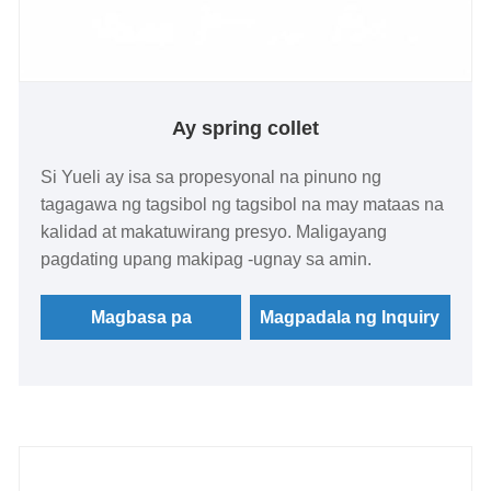
Ay spring collet
Si Yueli ay isa sa propesyonal na pinuno ng
tagagawa ng tagsibol ng tagsibol na may mataas na
kalidad at makatuwirang presyo. Maligayang
pagdating upang makipag -ugnay sa amin.
Magbasa pa
Magpadala ng Inquiry