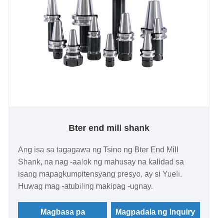
Bter end mill shank
Ang isa sa tagagawa ng Tsino ng Bter End Mill
Shank, na nag -aalok ng mahusay na kalidad sa
isang mapagkumpitensyang presyo, ay si Yueli.
Huwag mag -atubiling makipag -ugnay.
Magbasa pa
Magpadala ng Inquiry