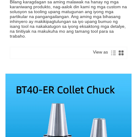
Bilang karagdagan sa aming malawak na hanay ng mga
karaniwang produkto, nag-aalok din kami ng mga custom na
solusyon sa tooling upang matugunan ang iyong mga
partikular na pangangailangan. Ang aming mga bihasang
inhinyero ay makikipagtulungan sa iyo upang bumuo ng
isang tool na nakakatugon sa iyong eksaktong mga detalye,
na tinitiyak na makukuha mo ang tamang tool para sa
trabaho.
View as