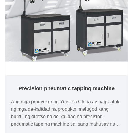
Precision pneumatic tapping machine
Ang mga prodyuser ng Yueli sa China ay nag-aalok
ng mga de-kalidad na produkto, malugod kang
bumili ng diretso na de-kalidad na precision
pneumatic tapping machine sa isang mahusay na
presyo.