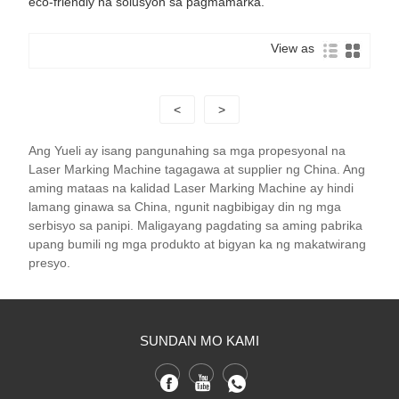
eco-friendly na solusyon sa pagmamarka.
View as
<
>
Ang Yueli ay isang pangunahing sa mga propesyonal na
Laser Marking Machine tagagawa at supplier ng China. Ang
aming mataas na kalidad Laser Marking Machine ay hindi
lamang ginawa sa China, ngunit nagbibigay din ng mga
serbisyo sa panipi. Maligayang pagdating sa aming pabrika
upang bumili ng mga produkto at bigyan ka ng makatwirang
presyo.
SUNDAN MO KAMI