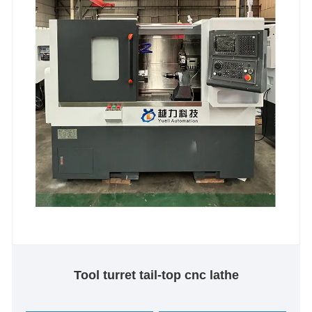
Tool turret tail-top cnc lathe