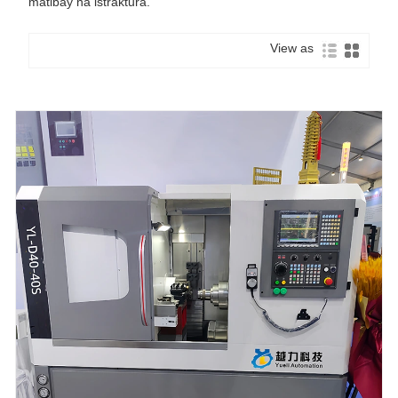
matibay na istraktura.
View as