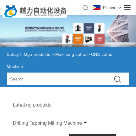
Pilipino
Bahay
>
Mga produkto
>
Makinang Lathe
> CNC Lathe
Machine
Lahat ng produkto
Drilling Tapping Milling Machine