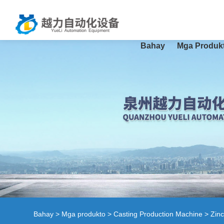
Bahay
Mga Produk
Bahay
>
Mga produkto
>
Casting Production Machine
> Zinc