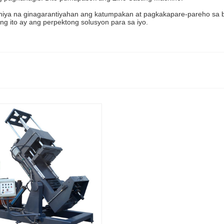
ya na ginagarantiyahan ang katumpakan at pagkakapare-pareho sa ba
ng ito ay ang perpektong solusyon para sa iyo.