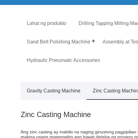
Lahat ng produkto
Drilling Tapping Milling Ma
Sand Belt Polishing Machine
Assembly at Te
Hydraulic Pneumatic Accessories
Gravity Casting Machine
Zinc Casting Machi
Zinc Casting Machine
Ang zinc casting ay mabilis na naging ginustong pagpipil
makina upang maperpekto ang bawat detalye ng proseso ng