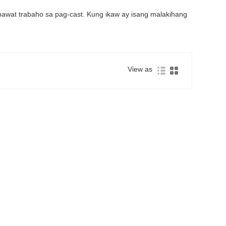
wat trabaho sa pag-cast. Kung ikaw ay isang malakihang
View as