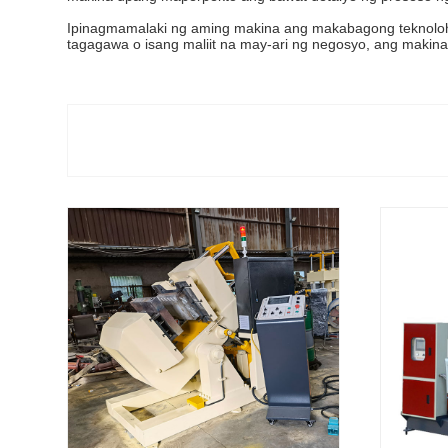
Ipinagmamalaki ng aming makina ang makabagong teknolohi
tagagawa o isang maliit na may-ari ng negosyo, ang makina