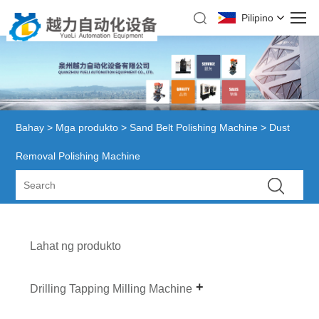
Pilipino
Bahay
>
Mga produkto
>
Sand Belt Polishing Machine
> Dust
Removal Polishing Machine
Lahat ng produkto
Drilling Tapping Milling Machine