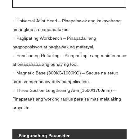
· Universal Joint Head – Pinapalawak ang kakayahang
umangkop sa pagpapatakbo.
· Paglipat ng Workbench – Pinapadali ang
pagpoposisyon at paghawak ng materyal.
· Function ng Refueling – Pinapasimple ang maintenance
at pinapahaba ang buhay ng tool.
· Magnetic Base (300KG/1000KG) – Secure na setup
para sa mga heavy-duty na application.
· Three-Section Lengthening Arm (1500/1700mm) –
Pinapataas ang working radius para sa mas malalaking
proyekto.
Pangunahing Parameter