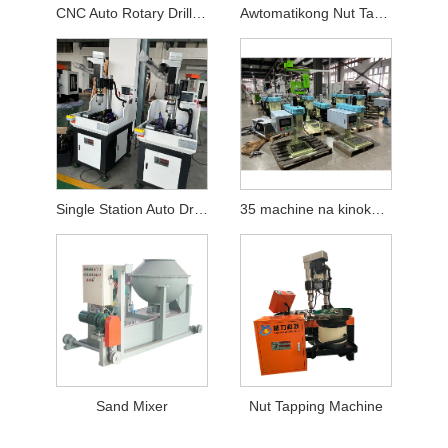
CNC Auto Rotary Drilling Tapping Machine
Awtomatikong Nut Tapping Machine
Single Station Auto Drilling Tapping Machine
35 machine na kinokontrol ng servo
Sand Mixer
Nut Tapping Machine