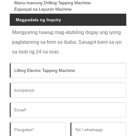
Manu-manong Drilling Tapping Machine
Espesyal na Layunin Machine
Magpadala ng Inquiry
Mangyaring huwag mag-atubiling ibigay ang iyong
pagtatanong sa form sa ibaba. Sasagot kami sa iyo
sa loob ng 24 na oras.